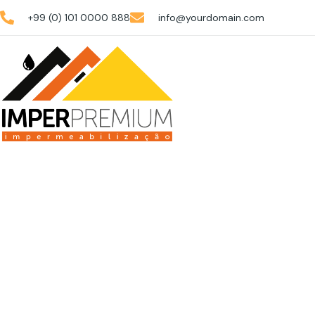
+99 (0) 101 0000 888
info@yourdomain.com