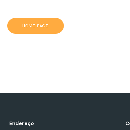
HOME PAGE
Endereço
C