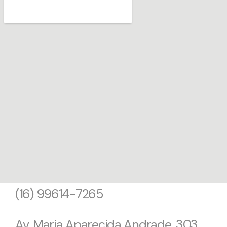
(16) 99614-7265
Av. Maria Aparecida Andrade, 303