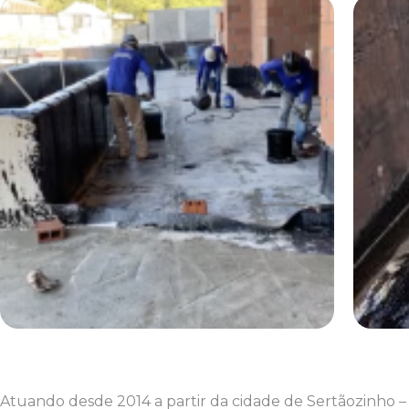
Atuando desde 2014 a partir da cidade de Sertãozinho –