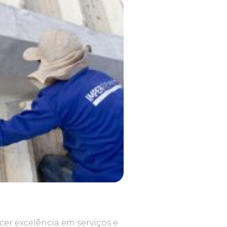
cer excelência em serviços e