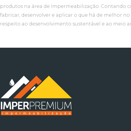
produtos na área de Impermeabilização. Contando c
fabricar, desenvolver e aplicar o que há de melhor
respeito ao desenvolvimento sustentável e ao meio 